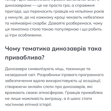
динозаврами — це не просто гра, а справжня
пригода, що переносить гравців на мільйони років
у минуле, де на кожному кроці чекають небезпеки
та неймовірні скарби. Давайте розберемося, чому
ця тематика стала такою популярною і що робить
ці ігри особливими.
Чому тематика динозаврів така
приваблива?
Динозаври символізують міць, таємницю та
незвіданий світ. Розробники ігрового програмного
забезпечення вдало використовують ці асоціації,
створюючи онлайн слоти про динозаврів, які
вражають своєю атмосферою. Гравців приваблює
не лише можливість виграшу, а й шанс стати
частиною епічної історії.