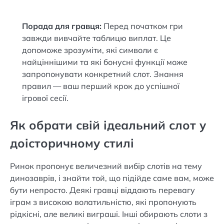
Порада для гравця:
Перед початком гри
завжди вивчайте таблицю виплат. Це
допоможе зрозуміти, які символи є
найціннішими та які бонусні функції може
запропонувати конкретний слот. Знання
правил — ваш перший крок до успішної
ігрової сесії.
Як обрати свій ідеальний слот у
доісторичному стилі
Ринок пропонує величезний вибір слотів на тему
динозаврів, і знайти той, що підійде саме вам, може
бути непросто. Деякі гравці віддають перевагу
іграм з високою волатильністю, які пропонують
рідкісні, але великі виграші. Інші обирають слоти з