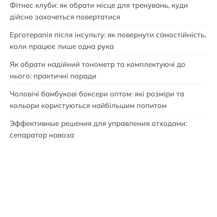
Фітнес клуби: як обрати місце для тренувань, куди
дійсно захочеться повертатися
Ерготерапія після інсульту: як повернути самостійність,
коли працює лише одна рука
Як обрати надійний тонометр та комплектуючі до
нього: практичні поради
Чоловічі бамбукові боксери оптом: які розміри та
кольори користуються найбільшим попитом
Эффективные решения для управления отходами:
сепаратор навоза