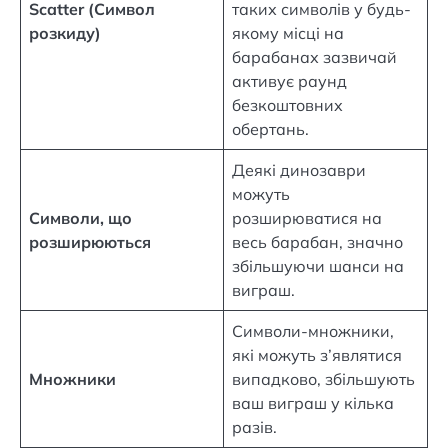
Scatter (Символ
таких символів у будь-
розкиду)
якому місці на
барабанах зазвичай
активує раунд
безкоштовних
обертань.
Деякі динозаври
можуть
Символи, що
розширюватися на
розширюються
весь барабан, значно
збільшуючи шанси на
виграш.
Символи-множники,
які можуть з’являтися
Множники
випадково, збільшують
ваш виграш у кілька
разів.