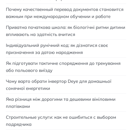
Почему качественный перевод документов становится
важным при международном обучении и работе
Приватна початкова школа: як біологічні ритми дитини
впливають на здатність вчитися
Індивідуальний рунічний код: як дізнатися своє
призначення за датою народження
Як підготувати тактичне спорядження до тренування
або польового виїзду
Чому варто обрати інвертор Deye для домашньої
сонячної енергетики
Яка різниця між дорогими та дешевими вініловими
платівками
Строительные услуги: как не ошибиться с выбором
подрядчика