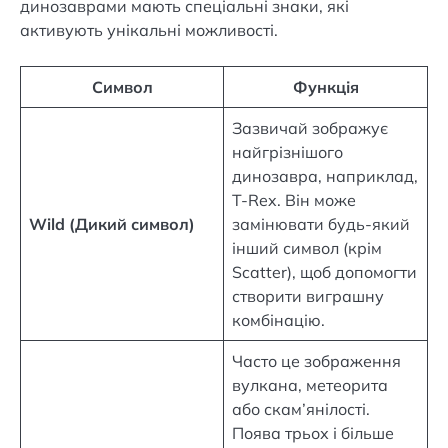
динозаврами мають спеціальні знаки, які
активують унікальні можливості.
Символ
Функція
Зазвичай зображує
найгрізнішого
динозавра, наприклад,
T-Rex. Він може
Wild (Дикий символ)
замінювати будь-який
інший символ (крім
Scatter), щоб допомогти
створити виграшну
комбінацію.
Часто це зображення
вулкана, метеорита
або скам’янілості.
Поява трьох і більше