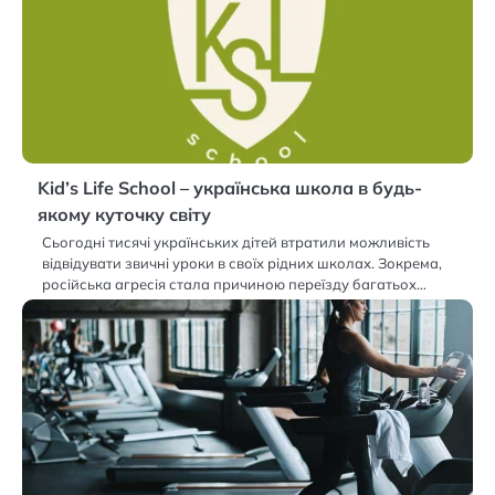
Kid’s Life School – українська школа в будь-
якому куточку світу
Сьогодні тисячі українських дітей втратили можливість
відвідувати звичні уроки в своїх рідних школах. Зокрема,
російська агресія стала причиною переїзду багатьох…