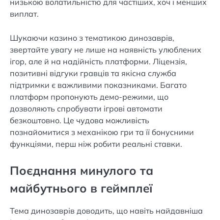
низькою волатильністю для частіших, хоч і менших
виплат.
Шукаючи казино з тематикою динозаврів,
звертайте увагу не лише на наявність улюблених
ігор, але й на надійність платформи. Ліцензія,
позитивні відгуки гравців та якісна служба
підтримки є важливими показниками. Багато
платформ пропонують демо-режими, що
дозволяють спробувати ігрові автомати
безкоштовно. Це чудова можливість
познайомитися з механікою гри та її бонусними
функціями, перш ніж робити реальні ставки.
Поєднання минулого та
майбутнього в геймплеї
Тема динозаврів доводить, що навіть найдавніша