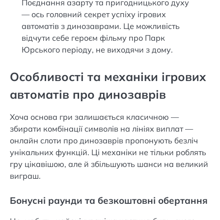
Поєднання азарту та пригодницького духу
— ось головний секрет успіху ігрових
автоматів з динозаврами. Це можливість
відчути себе героєм фільму про Парк
Юрського періоду, не виходячи з дому.
Особливості та механіки ігрових
автоматів про динозаврів
Хоча основа гри залишається класичною —
збирати комбінації символів на лініях виплат —
онлайн слоти про динозаврів пропонують безліч
унікальних функцій. Ці механіки не тільки роблять
гру цікавішою, але й збільшують шанси на великий
виграш.
Бонусні раунди та безкоштовні обертання