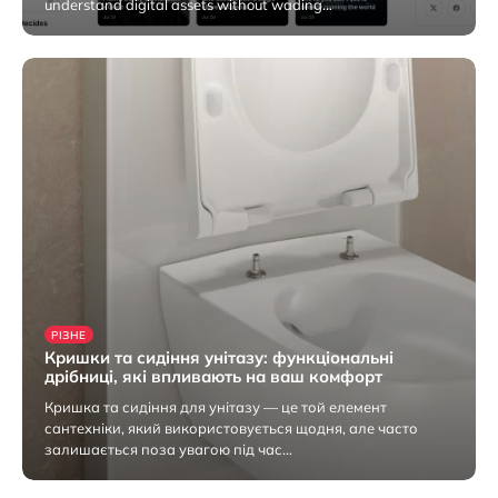
understand digital assets without wading…
7 Серпня 2026
РІЗНЕ
Кришки та сидіння унітазу: функціональні
дрібниці, які впливають на ваш комфорт
Кришка та сидіння для унітазу — це той елемент
сантехніки, який використовується щодня, але часто
залишається поза увагою під час…
6 Серпня 2026