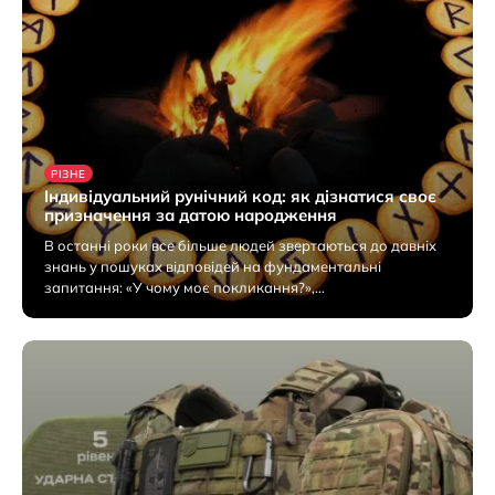
РІЗНЕ
Індивідуальний рунічний код: як дізнатися своє
призначення за датою народження
В останні роки все більше людей звертаються до давніх
знань у пошуках відповідей на фундаментальні
запитання: «У чому моє покликання?»,…
6 Серпня 2026