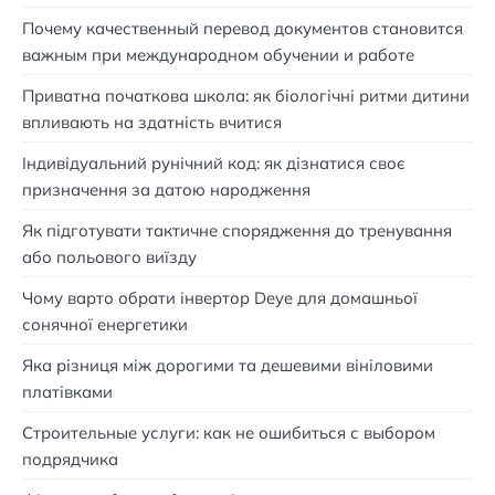
Почему качественный перевод документов становится
важным при международном обучении и работе
Приватна початкова школа: як біологічні ритми дитини
впливають на здатність вчитися
Індивідуальний рунічний код: як дізнатися своє
призначення за датою народження
Як підготувати тактичне спорядження до тренування
або польового виїзду
Чому варто обрати інвертор Deye для домашньої
сонячної енергетики
Яка різниця між дорогими та дешевими вініловими
платівками
Строительные услуги: как не ошибиться с выбором
подрядчика