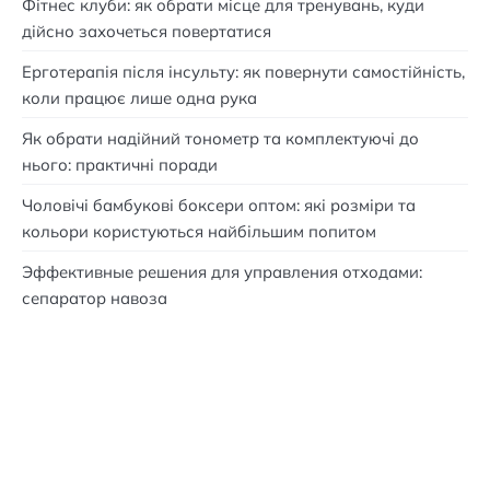
Фітнес клуби: як обрати місце для тренувань, куди
дійсно захочеться повертатися
Ерготерапія після інсульту: як повернути самостійність,
коли працює лише одна рука
Як обрати надійний тонометр та комплектуючі до
нього: практичні поради
Чоловічі бамбукові боксери оптом: які розміри та
кольори користуються найбільшим попитом
Эффективные решения для управления отходами:
сепаратор навоза