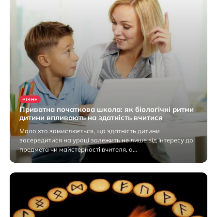
РІЗНЕ
Приватна початкова школа: як біологічні ритми
дитини впливають на здатність вчитися
Мало хто замислюється, що здатність дитини
зосередитися на уроці залежить не лише від інтересу до
предмета чи майстерності вчителя, а…
6 Серпня 2026