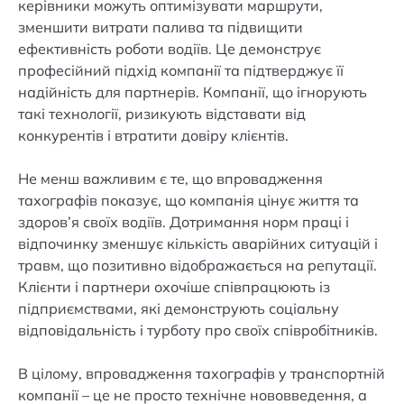
керівники можуть оптимізувати маршрути,
зменшити витрати палива та підвищити
ефективність роботи водіїв. Це демонструє
професійний підхід компанії та підтверджує її
надійність для партнерів. Компанії, що ігнорують
такі технології, ризикують відставати від
конкурентів і втратити довіру клієнтів.
Не менш важливим є те, що впровадження
тахографів показує, що компанія цінує життя та
здоров’я своїх водіїв. Дотримання норм праці і
відпочинку зменшує кількість аварійних ситуацій і
травм, що позитивно відображається на репутації.
Клієнти і партнери охочіше співпрацюють із
підприємствами, які демонструють соціальну
відповідальність і турботу про своїх співробітників.
В цілому, впровадження тахографів у транспортній
компанії – це не просто технічне нововведення, а