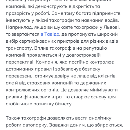
компанії, які демонструють відкритість та
прозорість у роботі. Саме тому багато підприємств
інвестують у якісні тахографи та навчання водіїв.
Наприклад, якщо ви шукаєте тахографи у Львові,
то звертайтеся
в Тавідо
, де пропонують широкий
вибір сертифікованих пристроїв для різних видів
транспорту. Вплив тахографів на репутацію
компанії проявляється й у довгостроковій
перспективі. Компанія, яка постійно контролює
дотримання правил і забезпечує безпеку
перевезень, отримує довіру не лише від клієнтів,
але й від страхових компаній та державних
контролюючих органів. Це дозволяє мінімізувати
ризики фінансових втрат та створює основу для
стабільного розвитку бізнесу.
Також тахографи дозволяють вести аналітику
роботи автопарку. Завдяки даним, що збираються,