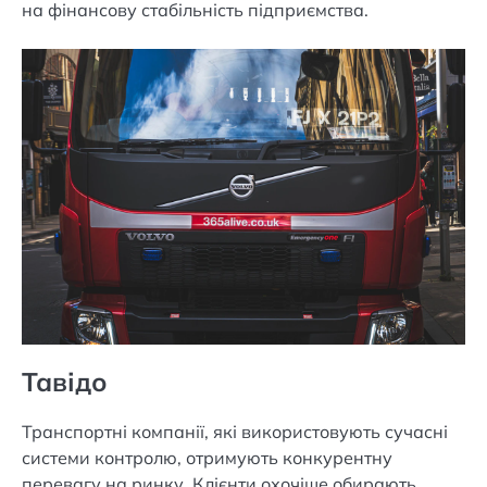
на фінансову стабільність підприємства.
Тавідо
Транспортні компанії, які використовують сучасні
системи контролю, отримують конкурентну
перевагу на ринку. Клієнти охочіше обирають