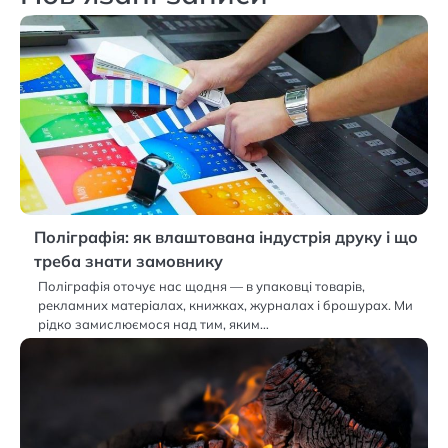
Поліграфія: як влаштована індустрія друку і що
треба знати замовнику
Поліграфія оточує нас щодня — в упаковці товарів,
рекламних матеріалах, книжках, журналах і брошурах. Ми
рідко замислюємося над тим, яким…