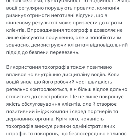
основі безпеки, пунктуальності та надійності. Якщо
водії регулярно порушують правила, компанія
ризикує отримати негативні відгуки, що в
кінцевому результаті може призвести до втрати
клієнтів. Впровадження тахографів дозволяє не
лише фіксувати порушення, але й запобігати їм
завчасно, демонструючи клієнтам відповідальний
підхід до безпеки перевезень.
Використання тахографів також позитивно
впливає на внутрішню дисципліну водіїв. Коли
водій знає, що його робочий час і швидкість
ретельно контролюються, він більш відповідально
ставиться до своєї роботи. Це не лише покращує
якість обслуговування клієнтів, але й створює
позитивний імідж компанії серед партнерів та
державних органів. Крім того, наявність
тахографів знижує ризики адміністративних
штрафів та покарань, що безпосередньо впливає