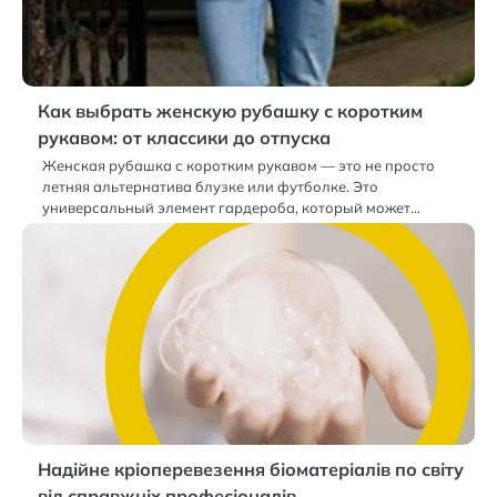
Как выбрать женскую рубашку с коротким
рукавом: от классики до отпуска
Женская рубашка с коротким рукавом — это не просто
летняя альтернатива блузке или футболке. Это
универсальный элемент гардероба, который может…
Надійне кріоперевезення біоматеріалів по світу
від справжніх професіоналів