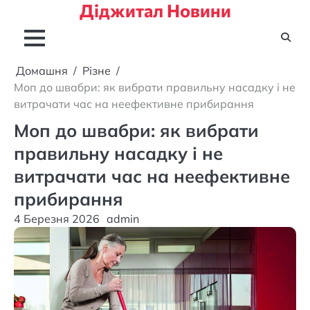
Діджитал Новини
Перейти
до
вмісту
Домашня
Різне
Моп до швабри: як вибрати правильну насадку і не
витрачати час на неефективне прибирання
Моп до швабри: як вибрати
правильну насадку і не
витрачати час на неефективне
прибирання
4 Березня 2026
admin