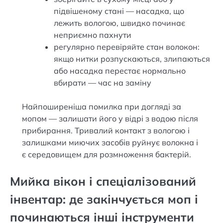
підвішеному стані — насадка, що
лежить вологою, швидко починає
неприємно пахнути
регулярно перевіряйте стан волокон:
якщо нитки розпускаються, злипаються
або насадка перестає нормально
вбирати — час на заміну
Найпоширеніша помилка при догляді за
мопом — залишати його у відрі з водою після
прибирання. Тривалий контакт з вологою і
залишками миючих засобів руйнує волокна і
є середовищем для розмноження бактерій.
Мийка вікон і спеціалізований
інвентар: де закінчується моп і
починаються інші інструменти