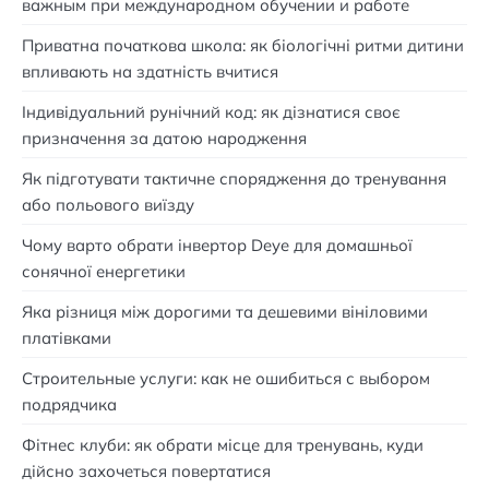
важным при международном обучении и работе
Приватна початкова школа: як біологічні ритми дитини
впливають на здатність вчитися
Індивідуальний рунічний код: як дізнатися своє
призначення за датою народження
Як підготувати тактичне спорядження до тренування
або польового виїзду
Чому варто обрати інвертор Deye для домашньої
сонячної енергетики
Яка різниця між дорогими та дешевими вініловими
платівками
Строительные услуги: как не ошибиться с выбором
подрядчика
Фітнес клуби: як обрати місце для тренувань, куди
дійсно захочеться повертатися