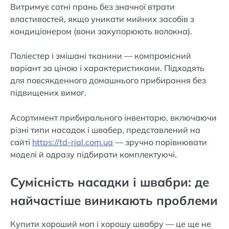
Витримує сотні прань без значної втрати
властивостей, якщо уникати мийних засобів з
кондиціонером (вони закупорюють волокна).
Поліестер і змішані тканини — компромісний
варіант за ціною і характеристиками. Підходять
для повсякденного домашнього прибирання без
підвищених вимог.
Асортимент прибирального інвентарю, включаючи
різні типи насадок і швабер, представлений на
сайті
https://td-rial.com.ua
— зручно порівнювати
моделі й одразу підбирати комплектуючі.
Сумісність насадки і швабри: де
найчастіше виникають проблеми
Купити хороший моп і хорошу швабру — це ще не