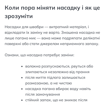
Коли пора міняти насадку і як це
зрозуміти
Насадки для швабри — витратний матеріал, і
відкладати їх заміну не варто. Зношена насадка не
лише погано миє — вона може подряпати делікатні
поверхні або стати джерелом неприємного запаху.
Ознаки, що насадка потребує заміни:
волокна розпускаються, рвуться або
злипаються незалежно від прання
після миття підлога залишається
розмазаною, а не чистою
насадка погано вбирає воду навіть
після замочування
стійкий запах, що не зникає після