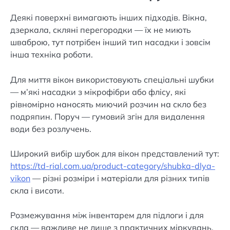
Деякі поверхні вимагають інших підходів. Вікна,
дзеркала, скляні перегородки — їх не миють
шваброю, тут потрібен інший тип насадки і зовсім
інша техніка роботи.
Для миття вікон використовують спеціальні шубки
— м’які насадки з мікрофібри або флісу, які
рівномірно наносять миючий розчин на скло без
подряпин. Поруч — гумовий згін для видалення
води без розлучень.
Широкий вибір шубок для вікон представлений тут:
https://td-rial.com.ua/product-category/shubka-dlya-
vikon
— різні розміри і матеріали для різних типів
скла і висоти.
Розмежування між інвентарем для підлоги і для
скла — важливе не лише з практичних міркувань.