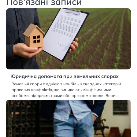
Пов'язані записи
Юридична допомога при земельних спорах
Земельні спори є однією з найбільш складних категорій
правових конфліктів, що виникають між фізичними
особами, підприємствами або органами влади. Вони…