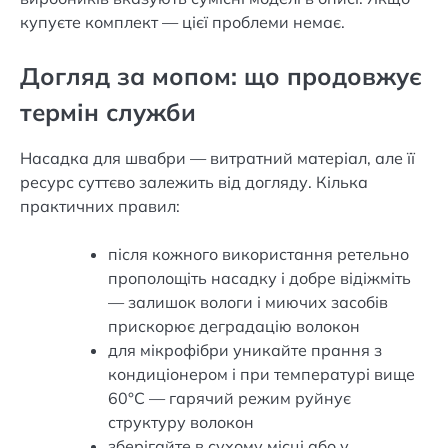
купуєте комплект — цієї проблеми немає.
Догляд за мопом: що продовжує
термін служби
Насадка для швабри — витратний матеріал, але її
ресурс суттєво залежить від догляду. Кілька
практичних правил:
після кожного використання ретельно
прополощіть насадку і добре відіжміть
— залишок вологи і миючих засобів
прискорює деградацію волокон
для мікрофібри уникайте прання з
кондиціонером і при температурі вище
60°C — гарячий режим руйнує
структуру волокон
зберігайте в сухому місці або у