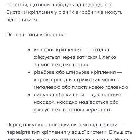
гарантія, що вони підійдуть одне до одного.
Системи кріплення у різних виробників можуть
відрізнятися.
Основні типи кріплення:
кліпсове кріплення — насадка
фіксується через затискачі, легко
знімається для прання
різьбове або штирьове кріплення —
характерне для стрічкових мопів з
металевою або пластиковою головкою
липучка або кишеня — для плоских
насадок, насадка надівається або
фіксується на основі через петлі
Перед покупкою насадки окремо від швабри —
перевірте тип кріплення у вашої системи. Більшість
виробників вказують сумісні моделі в описі. Якщо