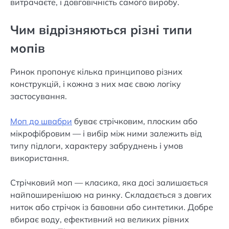
витрачаєте, і довговічність самого виробу.
Чим відрізняються різні типи
мопів
Ринок пропонує кілька принципово різних
конструкцій, і кожна з них має свою логіку
застосування.
Моп до швабри
буває стрічковим, плоским або
мікрофібровим — і вибір між ними залежить від
типу підлоги, характеру забруднень і умов
використання.
Стрічковий моп — класика, яка досі залишається
найпоширенішою на ринку. Складається з довгих
ниток або стрічок із бавовни або синтетики. Добре
вбирає воду, ефективний на великих рівних