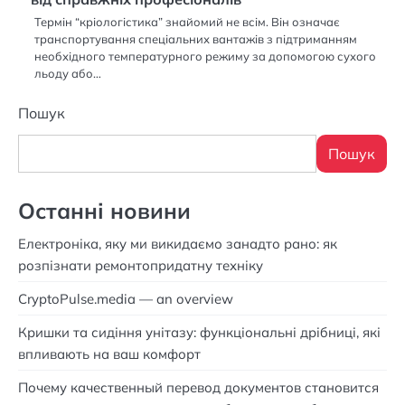
Термін “кріологістика” знайомий не всім. Він означає
транспортування спеціальних вантажів з підтриманням
необхідного температурного режиму за допомогою сухого
льоду або…
Пошук
Пошук
Останні новини
Електроніка, яку ми викидаємо занадто рано: як
розпізнати ремонтопридатну техніку
CryptoPulse.media — an overview
Кришки та сидіння унітазу: функціональні дрібниці, які
впливають на ваш комфорт
Почему качественный перевод документов становится