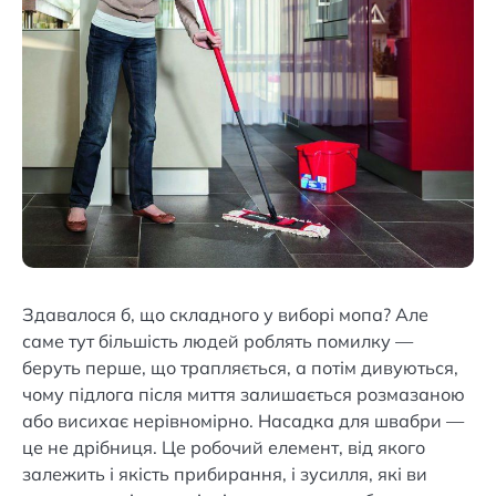
Здавалося б, що складного у виборі мопа? Але
саме тут більшість людей роблять помилку —
беруть перше, що трапляється, а потім дивуються,
чому підлога після миття залишається розмазаною
або висихає нерівномірно. Насадка для швабри —
це не дрібниця. Це робочий елемент, від якого
залежить і якість прибирання, і зусилля, які ви