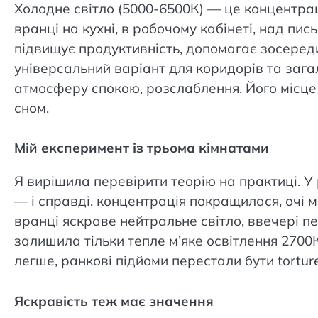
Холодне світло (5000-6500К) — це концентраці
вранці на кухні, в робочому кабінеті, над пи
підвищує продуктивність, допомагає зосереди
універсальний варіант для коридорів та зага
атмосферу спокою, розслаблення. Його місце —
сном.
Мій експеримент із трьома кімнатами
Я вирішила перевірити теорію на практиці. У
— і справді, концентрація покращилася, очі 
вранці яскраве нейтральне світло, ввечері 
залишила тільки тепле м’яке освітлення 2700
легше, ранкові підйоми перестали бути torture
Яскравість теж має значення