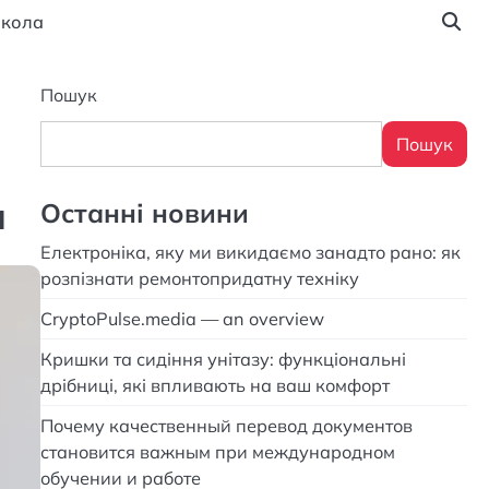
кола
Пошук
Пошук
н
Останні новини
Електроніка, яку ми викидаємо занадто рано: як
розпізнати ремонтопридатну техніку
CryptoPulse.media — an overview
Кришки та сидіння унітазу: функціональні
дрібниці, які впливають на ваш комфорт
Почему качественный перевод документов
становится важным при международном
обучении и работе