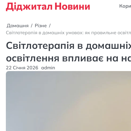
Діджитал Новини
Перейти
Кори
до
вмісту
Домашня
Різне
Світлотерапія в домашніх умовах: як правильне освітл
Світлотерапія в домашні
освітлення впливає на на
22 Січня 2026
admin