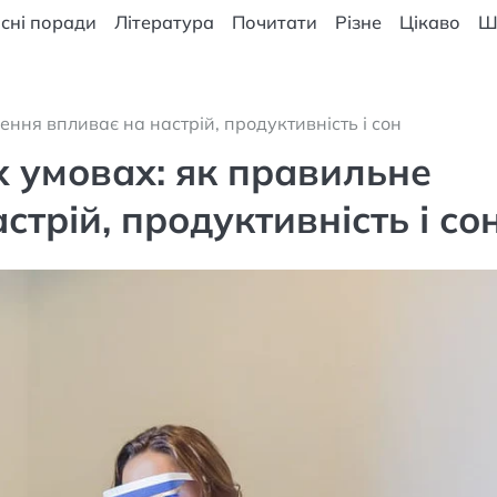
сні поради
Література
Почитати
Різне
Цікаво
Ш
ення впливає на настрій, продуктивність і сон
х умовах: як правильне
стрій, продуктивність і со