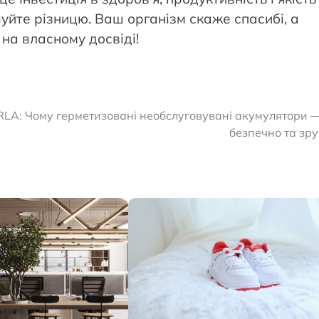
дчуйте різницю. Ваш організм скаже спасибі, а
на власному досвіді!
RLA: Чому герметизовані необслуговувані акумулятори 
безпечно та зр