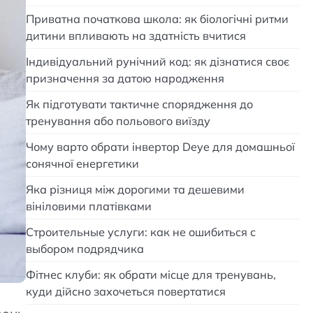
Приватна початкова школа: як біологічні ритми
дитини впливають на здатність вчитися
Індивідуальний рунічний код: як дізнатися своє
призначення за датою народження
Як підготувати тактичне спорядження до
тренування або польового виїзду
Чому варто обрати інвертор Deye для домашньої
сонячної енергетики
Яка різниця між дорогими та дешевими
вініловими платівками
Строительные услуги: как не ошибиться с
выбором подрядчика
Фітнес клуби: як обрати місце для тренувань,
куди дійсно захочеться повертатися