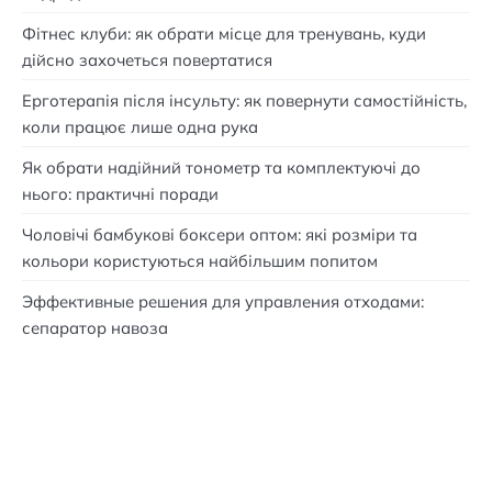
Фітнес клуби: як обрати місце для тренувань, куди
дійсно захочеться повертатися
Ерготерапія після інсульту: як повернути самостійність,
коли працює лише одна рука
Як обрати надійний тонометр та комплектуючі до
нього: практичні поради
Чоловічі бамбукові боксери оптом: які розміри та
кольори користуються найбільшим попитом
Эффективные решения для управления отходами:
сепаратор навоза