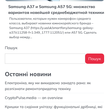
Samsung A37 и Samsung A57 5G: множество
вариантов новейшей среднебюджетной техники
Пользователи, которым нужен камерофон среднего
класса, выбирают новинки южнокорейского бренда –
Samsung A37 (https://y.ua/uk/smartfony/samsung-galaxy-
a37/c11258-f=1:349_1777:112051/) или A57 5G. Сделать
выбор между…
Пошук
Пошук
Останні новини
Електроніка, яку ми викидаємо занадто рано: як
розпізнати ремонтопридатну техніку
CryptoPulse.media — an overview
Кришки та сидіння унітазу: функціональні дрібниці, які