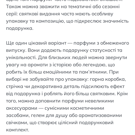
Також можна зважити на тематичні або сезонні
серії: святкові видання часто мають особливу
упаковку та композицію, що підкреслює значимість
подарунка.
Ще один цікавий варіант — парфуми з обмеженого
випуску. Вони додають подарунку статусності та
унікальності. Для близьких людей можна звернути
увагу на аромати з історією або легендою, що
робить їх більш емоційними та пам’ятними. При
виборі не забувайте про упаковку: гарна коробка,
стрічка чи декоративна деталь підсилюють ефект
від подарунка і роблять його більш святковим. Крім
того, можна доповнити парфуми невеликими
аксесуарами — сумісними косметичними
засобами, гелем для душу або ароматизованими
свічками, що створює цілісний подарунковий
комплект.