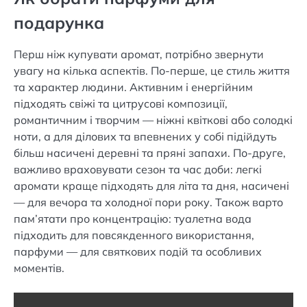
подарунка
Перш ніж купувати аромат, потрібно звернути
увагу на кілька аспектів. По-перше, це стиль життя
та характер людини. Активним і енергійним
підходять свіжі та цитрусові композиції,
романтичним і творчим — ніжні квіткові або солодкі
ноти, а для ділових та впевнених у собі підійдуть
більш насичені деревні та пряні запахи. По-друге,
важливо враховувати сезон та час доби: легкі
аромати краще підходять для літа та дня, насичені
— для вечора та холодної пори року. Також варто
пам’ятати про концентрацію: туалетна вода
підходить для повсякденного використання,
парфуми — для святкових подій та особливих
моментів.