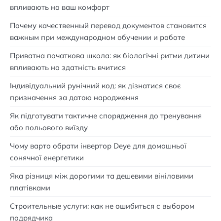
впливають на ваш комфорт
Почему качественный перевод документов становится
важным при международном обучении и работе
Приватна початкова школа: як біологічні ритми дитини
впливають на здатність вчитися
Індивідуальний рунічний код: як дізнатися своє
призначення за датою народження
Як підготувати тактичне спорядження до тренування
або польового виїзду
Чому варто обрати інвертор Deye для домашньої
сонячної енергетики
Яка різниця між дорогими та дешевими вініловими
платівками
Строительные услуги: как не ошибиться с выбором
подрядчика