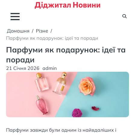
Діджитал Новини
Перейти
до
вмісту
Домашня
Різне
Парфуми як подарунок: ідеї та поради
Парфуми як подарунок: ідеї та
поради
21 Січня 2026
admin
Парфуми завжди були одним із найвдаліших і