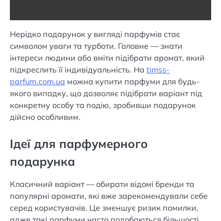
Нерідко подарунок у вигляді парфумів стає
символом уваги та турботи. Головне — знати
інтереси людини або вміти підібрати аромат, який
підкреслить її індивідуальність. На
timss-
parfum.com.ua
можна купити парфуми для будь-
якого випадку, що дозволяє підібрати варіант під
конкретну особу та подію, зробивши подарунок
дійсно особливим.
Ідеї для парфумерного
подарунка
Класичний варіант — обирати відомі бренди та
популярні аромати, які вже зарекомендували себе
серед користувачів. Це зменшує ризик помилки,
адже такі парфуми часто подобаються більшості.