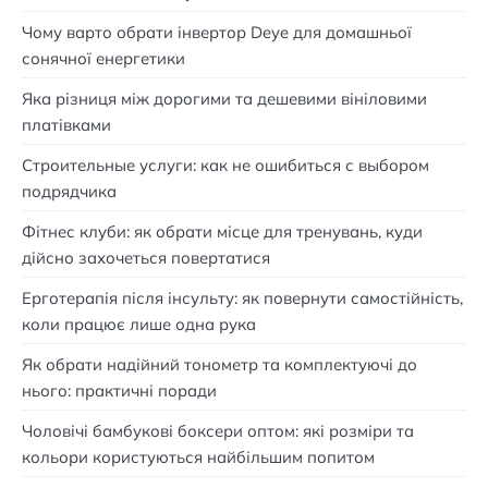
Чому варто обрати інвертор Deye для домашньої
сонячної енергетики
Яка різниця між дорогими та дешевими вініловими
платівками
Строительные услуги: как не ошибиться с выбором
подрядчика
Фітнес клуби: як обрати місце для тренувань, куди
дійсно захочеться повертатися
Ерготерапія після інсульту: як повернути самостійність,
коли працює лише одна рука
Як обрати надійний тонометр та комплектуючі до
нього: практичні поради
Чоловічі бамбукові боксери оптом: які розміри та
кольори користуються найбільшим попитом