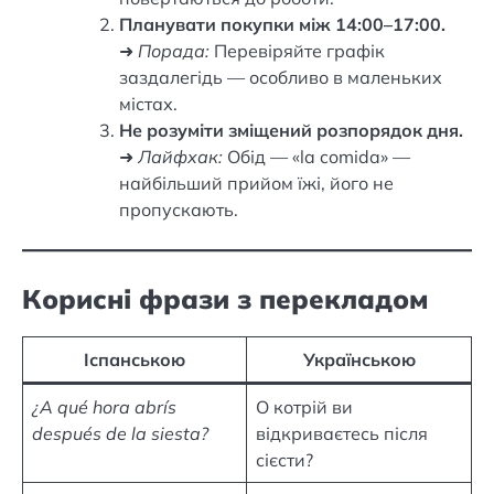
Планувати покупки між 14:00–17:00.
➜
Порада:
Перевіряйте графік
заздалегідь — особливо в маленьких
містах.
Не розуміти зміщений розпорядок дня.
➜
Лайфхак:
Обід — «la comida» —
найбільший прийом їжі, його не
пропускають.
Корисні фрази з перекладом
Іспанською
Українською
¿A qué hora abrís
О котрій ви
después de la siesta?
відкриваєтесь після
сієсти?