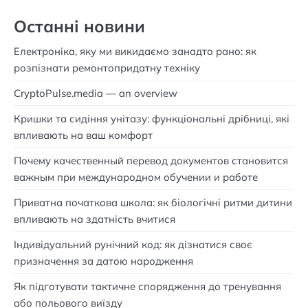
Останні новини
Електроніка, яку ми викидаємо занадто рано: як
розпізнати ремонтопридатну техніку
CryptoPulse.media — an overview
Кришки та сидіння унітазу: функціональні дрібниці, які
впливають на ваш комфорт
Почему качественный перевод документов становится
важным при международном обучении и работе
Приватна початкова школа: як біологічні ритми дитини
впливають на здатність вчитися
Індивідуальний рунічний код: як дізнатися своє
призначення за датою народження
Як підготувати тактичне спорядження до тренування
або польового виїзду