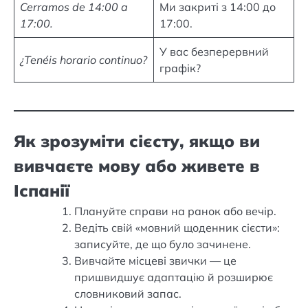
Cerramos de 14:00 a
Ми закриті з 14:00 до
17:00.
17:00.
У вас безперервний
¿Tenéis horario continuo?
графік?
Як зрозуміти сієсту, якщо ви
вивчаєте мову або живете в
Іспанії
Плануйте справи на ранок або вечір.
Ведіть свій «мовний щоденник сієсти»:
записуйте, де що було зачинене.
Вивчайте місцеві звички — це
пришвидшує адаптацію й розширює
словниковий запас.