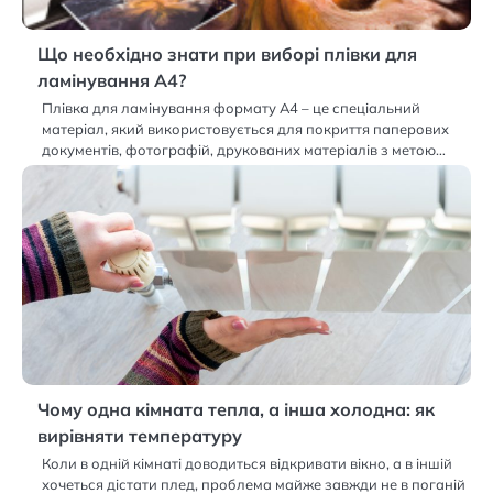
Що необхідно знати при виборі плівки для
ламінування А4?
Плівка для ламінування формату А4 – це спеціальний
матеріал, який використовується для покриття паперових
документів, фотографій, друкованих матеріалів з метою…
Чому одна кімната тепла, а інша холодна: як
вирівняти температуру
Коли в одній кімнаті доводиться відкривати вікно, а в іншій
хочеться дістати плед, проблема майже завжди не в поганій