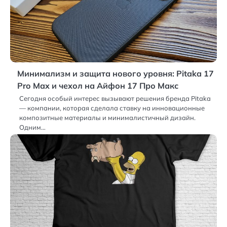
Минимализм и защита нового уровня: Pitaka 17
Рro Мax и чехол на Айфон 17 Про Макс
Сегодня особый интерес вызывают решения бренда Pitaka
— компании, которая сделала ставку на инновационные
композитные материалы и минималистичный дизайн.
Одним…