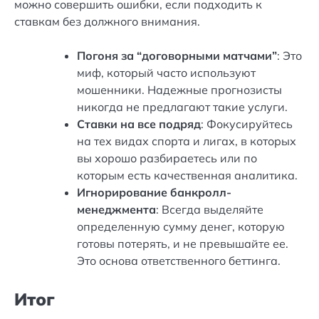
можно совершить ошибки, если подходить к
ставкам без должного внимания.
Погоня за “договорными матчами”
: Это
миф, который часто используют
мошенники. Надежные прогнозисты
никогда не предлагают такие услуги.
Ставки на все подряд
: Фокусируйтесь
на тех видах спорта и лигах, в которых
вы хорошо разбираетесь или по
которым есть качественная аналитика.
Игнорирование банкролл-
менеджмента
: Всегда выделяйте
определенную сумму денег, которую
готовы потерять, и не превышайте ее.
Это основа ответственного беттинга.
Итог