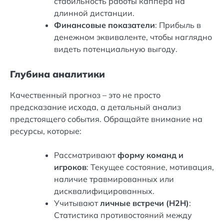
стабильность работы каппера на
длинной дистанции.
Финансовые показатели
: Прибыль в
денежном эквиваленте, чтобы наглядно
видеть потенциальную выгоду.
Глубина аналитики
Качественный прогноз – это не просто
предсказание исхода, а детальный анализ
предстоящего события. Обращайте внимание на
ресурсы, которые:
Рассматривают
форму команд и
игроков
: Текущее состояние, мотивация,
наличие травмированных или
дисквалифицированных.
Учитывают
личные встречи (H2H)
:
Статистика противостояний между