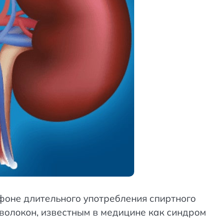
фоне длительного употребления спиртного
олокон, известным в медицине как синдром