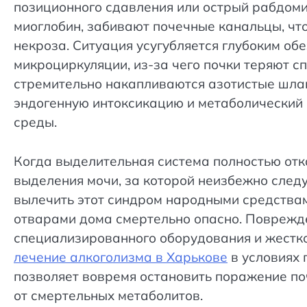
позиционного сдавления или острый рабдоми
миоглобин, забивают почечные канальцы, чт
некроза. Ситуация усугубляется глубоким о
микроциркуляции, из-за чего почки теряют с
стремительно накапливаются азотистые шлак
эндогенную интоксикацию и метаболический 
среды.
Когда выделительная система полностью отк
выделения мочи, за которой неизбежно следу
вылечить этот синдром народными средства
отварами дома смертельно опасно. Поврежд
специализированного оборудования и жестк
лечение алкоголизма в Харькове
в условиях 
позволяет вовремя остановить поражение поч
от смертельных метаболитов.