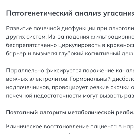
Патогенетический анализ угасани
Развитие почечной дисфункции при алкоголи
других систем. Из-за падения фильтрационн
беспрепятственно циркулировать в кровено
барьер и вызывая глубокий когнитивный деф
Параллельно фиксируется поражение каналь
важных электролитов. Гормональный дисбал
надпочечников, провоцирует резкие скачки 
почечной недостаточности могут вызвать раз
Поэтапный алгоритм метаболической реабил
Клиническое восстановление пациента в нарк