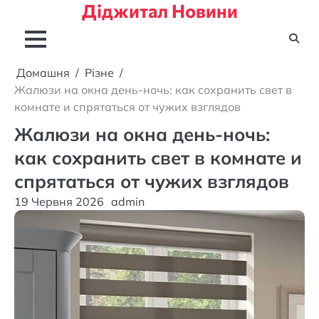
Діджитал Новини
Перейти
до
вмісту
Домашня
Різне
Жалюзи на окна день-ночь: как сохранить свет в
комнате и спрятаться от чужих взглядов
Жалюзи на окна день-ночь:
как сохранить свет в комнате и
спрятаться от чужих взглядов
19 Червня 2026
admin