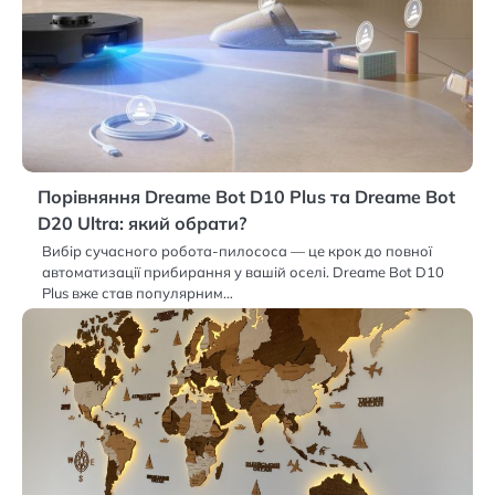
Порівняння Dreame Bot D10 Plus та Dreame Bot
D20 Ultra: який обрати?
Вибір сучасного робота-пилососа — це крок до повної
автоматизації прибирання у вашій оселі. Dreame Bot D10
Plus вже став популярним…