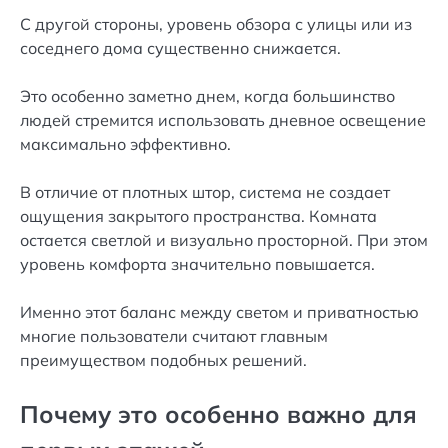
С другой стороны, уровень обзора с улицы или из
соседнего дома существенно снижается.
Это особенно заметно днем, когда большинство
людей стремится использовать дневное освещение
максимально эффективно.
В отличие от плотных штор, система не создает
ощущения закрытого пространства. Комната
остается светлой и визуально просторной. При этом
уровень комфорта значительно повышается.
Именно этот баланс между светом и приватностью
многие пользователи считают главным
преимуществом подобных решений.
Почему это особенно важно для