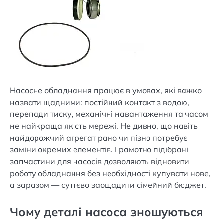
Насосне обладнання працює в умовах, які важко
назвати щадними: постійний контакт з водою,
перепади тиску, механічні навантаження та часом
не найкраща якість мережі. Не дивно, що навіть
найдорожчий агрегат рано чи пізно потребує
заміни окремих елементів. Грамотно підібрані
запчастини для насосів дозволяють відновити
роботу обладнання без необхідності купувати нове,
а заразом — суттєво заощадити сімейний бюджет.
Чому деталі насоса зношуються