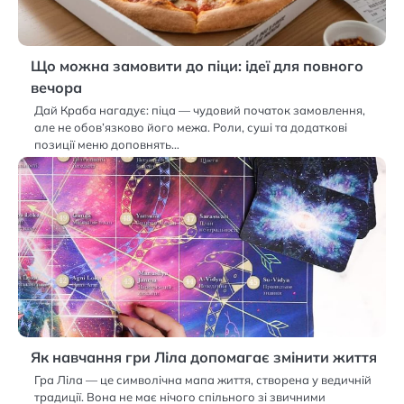
Що можна замовити до піци: ідеї для повного
вечора
Дай Краба нагадує: піца — чудовий початок замовлення,
але не обов’язково його межа. Роли, суші та додаткові
позиції меню доповнять…
Як навчання гри Ліла допомагає змінити життя
Гра Ліла — це символічна мапа життя, створена у ведичній
традиції. Вона не має нічого спільного зі звичними