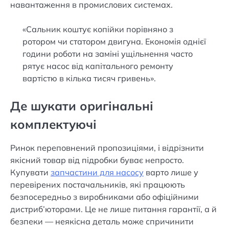
навантаження в промислових системах.
«Сальник коштує копійки порівняно з
ротором чи статором двигуна. Економія однієї
години роботи на заміні ущільнення часто
рятує насос від капітального ремонту
вартістю в кілька тисяч гривень».
Де шукати оригінальні
комплектуючі
Ринок переповнений пропозиціями, і відрізнити
якісний товар від підробки буває непросто.
Купувати
запчастини для насосу
варто лише у
перевірених постачальників, які працюють
безпосередньо з виробниками або офіційними
дистриб’юторами. Це не лише питання гарантії, а й
безпеки — неякісна деталь може спричинити