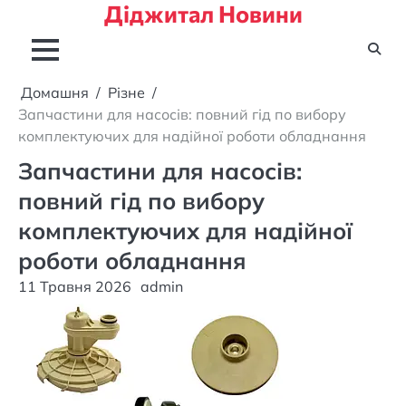
Діджитал Новини
Перейти
до
вмісту
Домашня
Різне
Запчастини для насосів: повний гід по вибору
комплектуючих для надійної роботи обладнання
Запчастини для насосів:
повний гід по вибору
комплектуючих для надійної
роботи обладнання
11 Травня 2026
admin