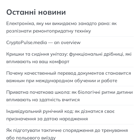
Останні новини
Електроніка, яку ми викидаємо занадто рано: як
розпізнати ремонтопридатну техніку
CryptoPulse.media — an overview
Кришки та сидіння унітазу: функціональні дрібниці, які
впливають на ваш комфорт
Почему качественный перевод документов становится
важным при международном обучении и работе
Приватна початкова школа: як біологічні ритми дитини
впливають на здатність вчитися
Індивідуальний рунічний код: як дізнатися своє
призначення за датою народження
Як підготувати тактичне спорядження до тренування
або польового виїзду