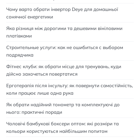
Чому варто обрати інвертор Deye для домашньої
сонячної енергетики
Яка різниця між дорогими та дешевими вініловими
платівками
Строительные услуги: как не ошибиться с выбором
подрядчика
Фітнес клуби: як обрати місце для тренувань, куди
дійсно захочеться повертатися
Ерготерапія після інсульту: як повернути самостійність,
коли працює лише одна рука
Як обрати надійний тонометр та комплектуючі до
нього: практичні поради
Чоловічі бамбукові боксери оптом: які розміри та
кольори користуються найбільшим попитом