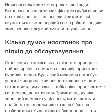
Не менш важливим є контроль якості води.
Встановлення додаткових фільтрів грубої очистки
на вході в насос — це невеликі витрати, які
окупаються вже за перший сезон роботи завдяки
зменшенню зносу крильчатки та ущільнень.
Кілька думок наостанок про
підхід до обслуговування
Ставлення до насоса як до «вічного» пристрою —
найпоширеніша помилка власників приватних
будинків та дач. Будь-який механізм потребує
уваги, і чим раніше ви почнете планово міняти
витратники, тим довше і стабільніше працюватиме
система водопостачання. Тримати під рукою
запасний комплект ущільнень, мати контакти
надійного постачальника та хоча б базово
розбиратися в будові свого обладнання — три