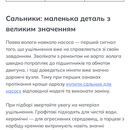
Сальники: маленька деталь з
великим значенням
Поява вологи навколо насоса — перший сигнал
того, що ущільнення вже не справляється зі своїм
завданням. Зволікати з ремонтом не варто: волога
швидко потрапляє до підшипників та обмоток
двигуна, і тоді доведеться міняти вже значно
дорожчі вузли. Тому при перших ознаках
протікання краще одразу
купити сальник для
насосу
відповідної моделі та виконати заміну.
При підборі звертайте увагу на матеріал
ущільнення. Графітові підходять для чистої води,
керамічні — для агресивних середовищ, а торцеві з
карбіду кремнію витримують навіть значні