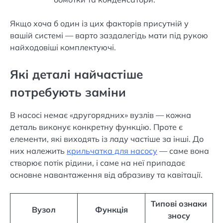
Якщо хоча б один із цих факторів присутній у
вашій системі — варто заздалегідь мати під рукою
найходовіші комплектуючі.
Які деталі найчастіше
потребують заміни
В насосі немає «другорядних» вузлів — кожна
деталь виконує конкретну функцію. Проте є
елементи, які виходять із ладу частіше за інші. До
них належить
крильчатка для насосу
— саме вона
створює потік рідини, і саме на неї припадає
основне навантаження від абразиву та кавітації.
Типові ознаки
Вузол
Функція
зносу