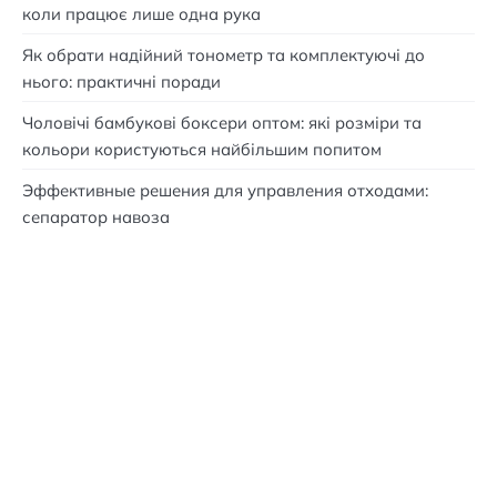
коли працює лише одна рука
Як обрати надійний тонометр та комплектуючі до
нього: практичні поради
Чоловічі бамбукові боксери оптом: які розміри та
кольори користуються найбільшим попитом
Эффективные решения для управления отходами:
сепаратор навоза