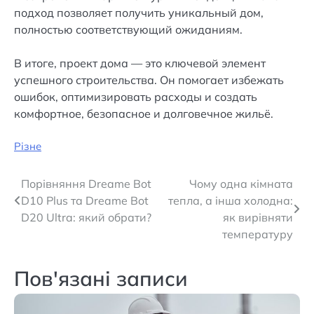
подход позволяет получить уникальный дом,
полностью соответствующий ожиданиям.
В итоге, проект дома — это ключевой элемент
успешного строительства. Он помогает избежать
ошибок, оптимизировать расходы и создать
комфортное, безопасное и долговечное жильё.
Різне
Навігація
Порівняння Dreame Bot
Чому одна кімната
D10 Plus та Dreame Bot
тепла, а інша холодна:
записів
D20 Ultra: який обрати?
як вирівняти
температуру
Пов'язані записи