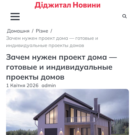
Діджитал Новини
Перейти
до
вмісту
Домашня
Різне
Зачем нужен проект дома — готовые и
индивидуальные проекты домов
Зачем нужен проект дома —
готовые и индивидуальные
проекты домов
1 Квітня 2026
admin