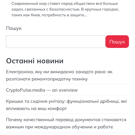
Современный мир ставит перед обществом всё больше
задач, связанных с безопасностью. В крупных городах,
таких как Киев, потребность в защите…
Пошук
Пошук
Останні новини
Електроніка, яку ми викидаємо занадто рано: як
розпізнати ремонтопридатну техніку
CryptoPulse.media — an overview
Кришки та сидіння унітазу: функціональні дрібниці, які
впливають на ваш комфорт
Почему качественный перевод документов становится
важным при международном обучении и работе