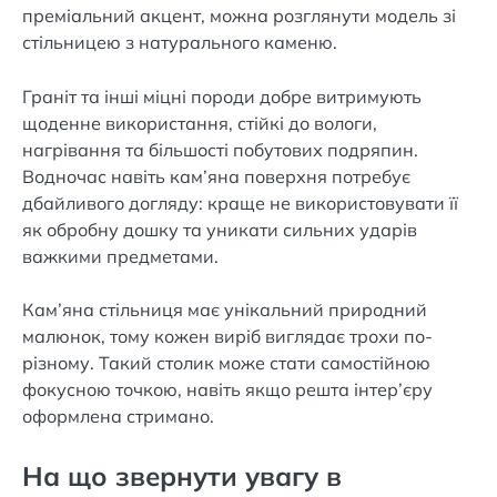
преміальний акцент, можна розглянути модель зі
стільницею з натурального каменю.
Граніт та інші міцні породи добре витримують
щоденне використання, стійкі до вологи,
нагрівання та більшості побутових подряпин.
Водночас навіть кам’яна поверхня потребує
дбайливого догляду: краще не використовувати її
як обробну дошку та уникати сильних ударів
важкими предметами.
Кам’яна стільниця має унікальний природний
малюнок, тому кожен виріб виглядає трохи по-
різному. Такий столик може стати самостійною
фокусною точкою, навіть якщо решта інтер’єру
оформлена стримано.
На що звернути увагу в