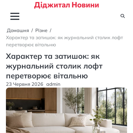
Діджитал Новини
Перейти
до
вмісту
Домашня
Різне
Характер та затишок: як журнальний столик лофт
перетворює вітальню
Характер та затишок: як
журнальний столик лофт
перетворює вітальню
23 Червня 2026
admin