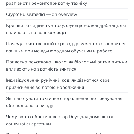
розпізнати ремонтопридатну техніку
CryptoPulse.media — an overview
Кришки та сидіння унітазу: функціональні дрібниці, які
впливають на ваш комфорт
Почему качественный перевод документов становится
важным при международном обучении и работе
Приватна початкова школа: як біологічні ритми дитини
впливають на здатність вчитися
Індивідуальний рунічний код: як дізнатися своє
призначення за датою народження
Як підготувати тактичне спорядження до тренування
або польового виїзду
Чому варто обрати інвертор Deye для домашньої
сонячної енергетики