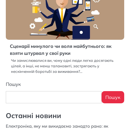
Сценарії минулого чи воля майбутнього: як
взяти штурвал у свої руки
Чи замислювалися ви, чому одні люди легко досягають
цілей, а інші, не менш талановиті, застрягають у
нескінченній боротьбі за виживання?…
Пошук
Пошук
Останні новини
Електроніка, яку ми викидаємо занадто рано: як