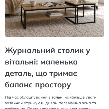
Журнальний столик у
вітальні: маленька
деталь, що тримає
баланс простору
Під час облаштування вітальні найбільше уваги
зазвичай отримують диван, телевізійна зона та
освітлення. Проте завершальним елементом