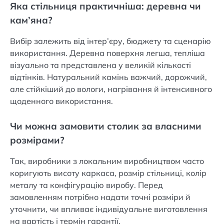
Яка стільниця практичніша: деревна чи
кам’яна?
Вибір залежить від інтер’єру, бюджету та сценарію
використання. Деревна поверхня легша, тепліша
візуально та представлена у великій кількості
відтінків. Натуральний камінь важчий, дорожчий,
але стійкіший до вологи, нагрівання й інтенсивного
щоденного використання.
Чи можна замовити столик за власними
розмірами?
Так, виробники з локальним виробництвом часто
коригують висоту каркаса, розмір стільниці, колір
металу та конфігурацію виробу. Перед
замовленням потрібно надати точні розміри й
уточнити, чи впливає індивідуальне виготовлення
на вартість і термін гарантії.