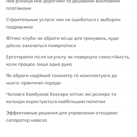
Яка різниця між дорогими та дешевими вініловими
платівками
Строительные услуги: как не ошибиться с выбором
подрядчика
Фітнес клуби: як обрати місце для тренувань, куди
дійсно захочеться повертатися
Ерготерапія після інсульту: як повернути самостійність,
коли працює лише одна рука
Як обрати надійний тонометр та комплектуючі до
нього: практичні поради
Чоловічі бамбукові боксери оптом: які розміри та
кольори користуються найбільшим попитом
Эффективные решения для управления отходами:
сепаратор навоза