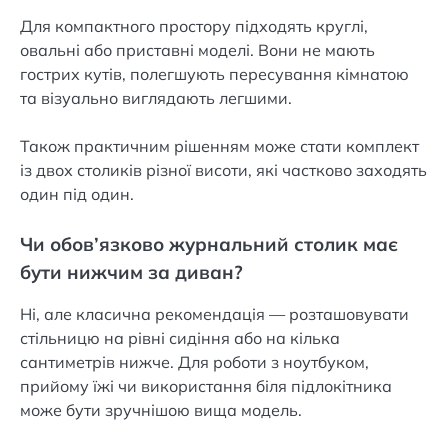
Для компактного простору підходять круглі,
овальні або приставні моделі. Вони не мають
гострих кутів, полегшують пересування кімнатою
та візуально виглядають легшими.
Також практичним рішенням може стати комплект
із двох столиків різної висоти, які частково заходять
один під один.
Чи обов’язково журнальний столик має
бути нижчим за диван?
Ні, але класична рекомендація — розташовувати
стільницю на рівні сидіння або на кілька
сантиметрів нижче. Для роботи з ноутбуком,
прийому їжі чи використання біля підлокітника
може бути зручнішою вища модель.