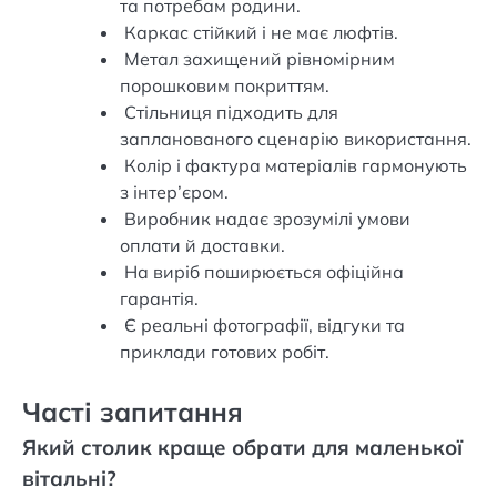
та потребам родини.
Каркас стійкий і не має люфтів.
Метал захищений рівномірним
порошковим покриттям.
Стільниця підходить для
запланованого сценарію використання.
Колір і фактура матеріалів гармонують
з інтер’єром.
Виробник надає зрозумілі умови
оплати й доставки.
На виріб поширюється офіційна
гарантія.
Є реальні фотографії, відгуки та
приклади готових робіт.
Часті запитання
Який столик краще обрати для маленької
вітальні?