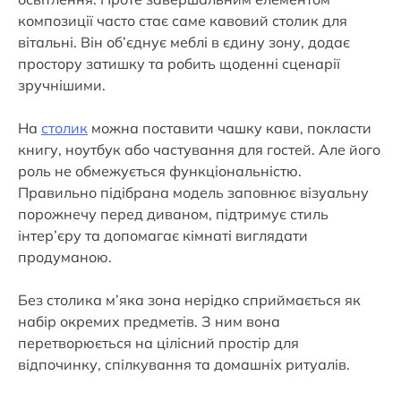
композиції часто стає саме кавовий столик для
вітальні. Він об’єднує меблі в єдину зону, додає
простору затишку та робить щоденні сценарії
зручнішими.
На
столик
можна поставити чашку кави, покласти
книгу, ноутбук або частування для гостей. Але його
роль не обмежується функціональністю.
Правильно підібрана модель заповнює візуальну
порожнечу перед диваном, підтримує стиль
інтер’єру та допомагає кімнаті виглядати
продуманою.
Без столика м’яка зона нерідко сприймається як
набір окремих предметів. З ним вона
перетворюється на цілісний простір для
відпочинку, спілкування та домашніх ритуалів.