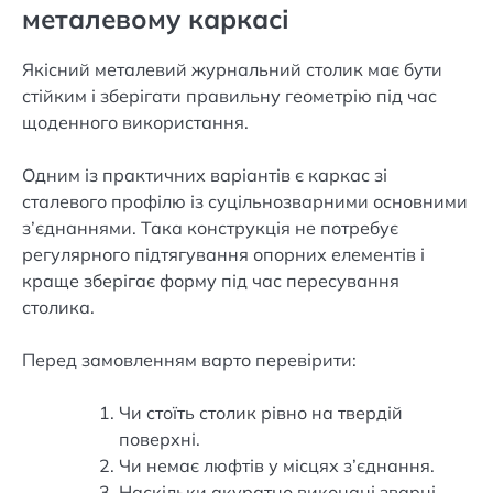
металевому каркасі
Якісний металевий журнальний столик має бути
стійким і зберігати правильну геометрію під час
щоденного використання.
Одним із практичних варіантів є каркас зі
сталевого профілю із суцільнозварними основними
з’єднаннями. Така конструкція не потребує
регулярного підтягування опорних елементів і
краще зберігає форму під час пересування
столика.
Перед замовленням варто перевірити:
Чи стоїть столик рівно на твердій
поверхні.
Чи немає люфтів у місцях з’єднання.
Наскільки акуратно виконані зварні