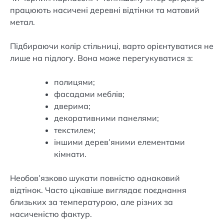
працюють насичені деревні відтінки та матовий
метал.
Підбираючи колір стільниці, варто орієнтуватися не
лише на підлогу. Вона може перегукуватися з:
полицями;
фасадами меблів;
дверима;
декоративними панелями;
текстилем;
іншими дерев’яними елементами
кімнати.
Необов’язково шукати повністю однаковий
відтінок. Часто цікавіше виглядає поєднання
близьких за температурою, але різних за
насиченістю фактур.