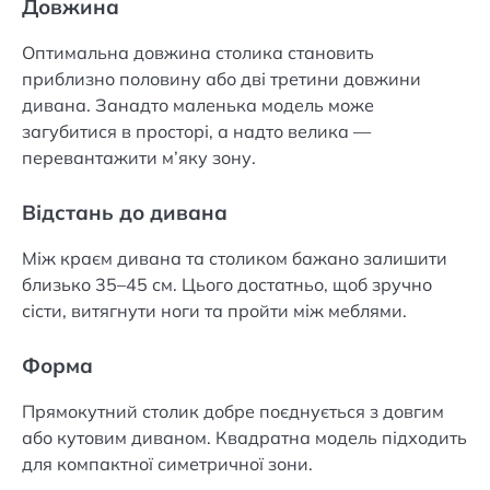
Довжина
Оптимальна довжина столика становить
приблизно половину або дві третини довжини
дивана. Занадто маленька модель може
загубитися в просторі, а надто велика —
перевантажити м’яку зону.
Відстань до дивана
Між краєм дивана та столиком бажано залишити
близько 35–45 см. Цього достатньо, щоб зручно
сісти, витягнути ноги та пройти між меблями.
Форма
Прямокутний столик добре поєднується з довгим
або кутовим диваном. Квадратна модель підходить
для компактної симетричної зони.