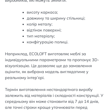
виробників, які можуть змінити:
висоту каркаса;
довжину та ширину стільниці;
колір металу;
відтінок поверхні;
тип матеріалу;
конфігурацію полиці.
Наприклад, ECOLOFT виготовляє меблі за
індивідуальними параметрами та пропонує 3D-
візуалізацію. Це дозволяє ще до замовлення
оцінити, як вибрана модель виглядатиме у
реальному інтер’єрі.
Термін виготовлення нестандартного виробу
залежить від матеріалів і складності конструкції. У
середньому він може становити від 7 до 14 днів,
але точні строки краще уточнювати перед