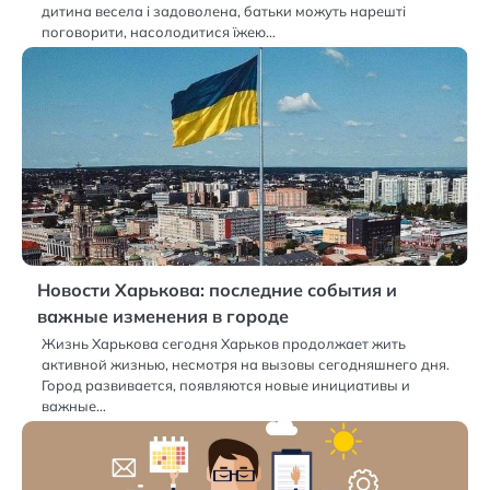
дитина весела і задоволена, батьки можуть нарешті
поговорити, насолодитися їжею…
Новости Харькова: последние события и
важные изменения в городе
Жизнь Харькова сегодня Харьков продолжает жить
активной жизнью, несмотря на вызовы сегодняшнего дня.
Город развивается, появляются новые инициативы и
важные…