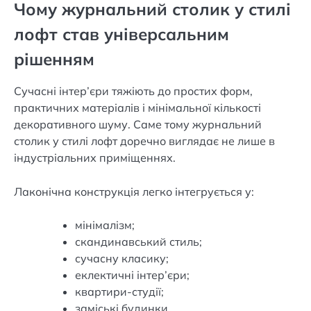
Чому журнальний столик у стилі
лофт став універсальним
рішенням
Сучасні інтер’єри тяжіють до простих форм,
практичних матеріалів і мінімальної кількості
декоративного шуму. Саме тому журнальний
столик у стилі лофт доречно виглядає не лише в
індустріальних приміщеннях.
Лаконічна конструкція легко інтегрується у:
мінімалізм;
скандинавський стиль;
сучасну класику;
еклектичні інтер’єри;
квартири-студії;
заміські будинки.