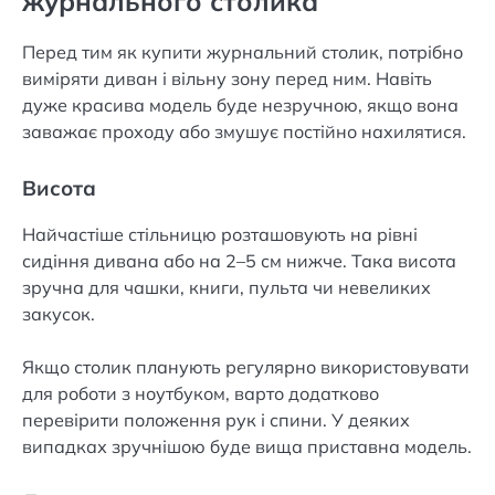
журнального столика
Перед тим як купити журнальний столик, потрібно
виміряти диван і вільну зону перед ним. Навіть
дуже красива модель буде незручною, якщо вона
заважає проходу або змушує постійно нахилятися.
Висота
Найчастіше стільницю розташовують на рівні
сидіння дивана або на 2–5 см нижче. Така висота
зручна для чашки, книги, пульта чи невеликих
закусок.
Якщо столик планують регулярно використовувати
для роботи з ноутбуком, варто додатково
перевірити положення рук і спини. У деяких
випадках зручнішою буде вища приставна модель.