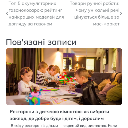
Навігація
Топ 5 акумуляторних
Товари ручної роботи:
газонокосарок: рейтинг
чому унікальні речі
записів
найкращих моделей для
цінуються більше за
догляду за газоном
мас-маркет
Пов'язані записи
Ресторани з дитячою кімнатою: як вибрати
заклад, де добре буде і дітям, і дорослим
Вихід у ресторан із дітьми — окремий вид мистецтва. Коли