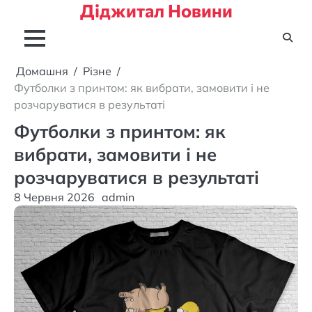
Діджитал Новини
Перейти
до
вмісту
Домашня
Різне
Футболки з принтом: як вибрати, замовити і не
розчаруватися в результаті
Футболки з принтом: як
вибрати, замовити і не
розчаруватися в результаті
8 Червня 2026
admin