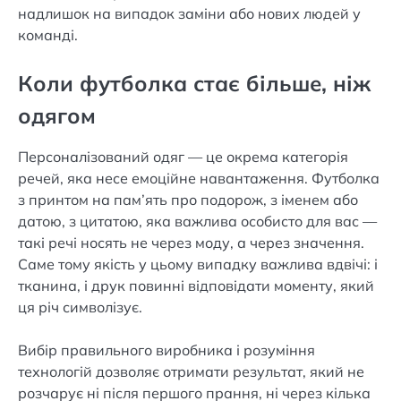
надлишок на випадок заміни або нових людей у
команді.
Коли футболка стає більше, ніж
одягом
Персоналізований одяг — це окрема категорія
речей, яка несе емоційне навантаження. Футболка
з принтом на пам’ять про подорож, з іменем або
датою, з цитатою, яка важлива особисто для вас —
такі речі носять не через моду, а через значення.
Саме тому якість у цьому випадку важлива вдвічі: і
тканина, і друк повинні відповідати моменту, який
ця річ символізує.
Вибір правильного виробника і розуміння
технологій дозволяє отримати результат, який не
розчарує ні після першого прання, ні через кілька