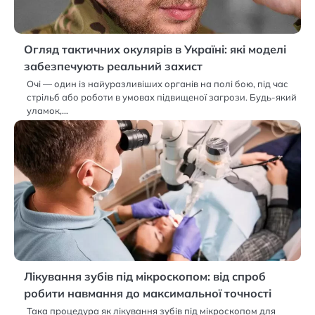
Огляд тактичних окулярів в Україні: які моделі
забезпечують реальний захист
Очі — один із найуразливіших органів на полі бою, під час
стрільб або роботи в умовах підвищеної загрози. Будь-який
уламок,…
Лікування зубів під мікроскопом: від спроб
робити навмання до максимальної точності
Така процедура як лікування зубів під мікроскопом для