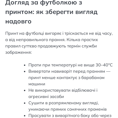
Догляд за футболкою з
принтом: як зберегти вигляд
надовго
Принт на футболці вигоряє і тріскається не від часу,
а від неправильного прання. Кілька простих
правил суттєво продовжують термін служби
зображення:
Прати при температурі не вище 30–40°C
Вивертати навиворіт перед пранням —
принт менше контактує з барабаном
машини
Не використовувати відбілювачі і
агресивні засоби
Сушити в розпрямленому вигляді,
уникаючи прямих сонячних променів
Прасувати з виворітного боку або через