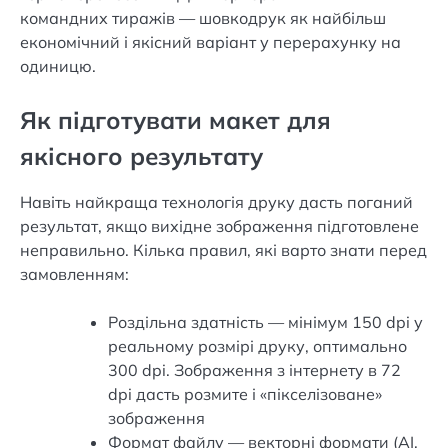
командних тиражів — шовкодрук як найбільш
економічний і якісний варіант у перерахунку на
одиницю.
Як підготувати макет для
якісного результату
Навіть найкраща технологія друку дасть поганий
результат, якщо вихідне зображення підготовлене
неправильно. Кілька правил, які варто знати перед
замовленням:
Роздільна здатність — мінімум 150 dpi у
реальному розмірі друку, оптимально
300 dpi. Зображення з інтернету в 72
dpi дасть розмите і «пікселізоване»
зображення
Формат файлу — векторні формати (AI,