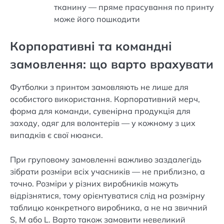
тканину — пряме прасування по принту
може його пошкодити
Корпоративні та командні
замовлення: що варто врахувати
Футболки з принтом замовляють не лише для
особистого використання. Корпоративний мерч,
форма для команди, сувенірна продукція для
заходу, одяг для волонтерів — у кожному з цих
випадків є свої нюанси.
При груповому замовленні важливо заздалегідь
зібрати розміри всіх учасників — не приблизно, а
точно. Розміри у різних виробників можуть
відрізнятися, тому орієнтуватися слід на розмірну
таблицю конкретного виробника, а не на звичний
S, M або L. Варто також замовити невеликий