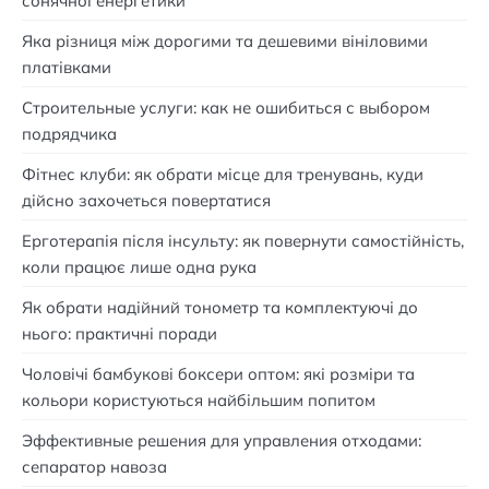
сонячної енергетики
Яка різниця між дорогими та дешевими вініловими
платівками
Строительные услуги: как не ошибиться с выбором
подрядчика
Фітнес клуби: як обрати місце для тренувань, куди
дійсно захочеться повертатися
Ерготерапія після інсульту: як повернути самостійність,
коли працює лише одна рука
Як обрати надійний тонометр та комплектуючі до
нього: практичні поради
Чоловічі бамбукові боксери оптом: які розміри та
кольори користуються найбільшим попитом
Эффективные решения для управления отходами:
сепаратор навоза