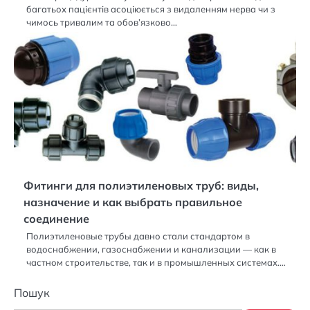
багатьох пацієнтів асоціюється з видаленням нерва чи з
чимось тривалим та обов’язково…
Фитинги для полиэтиленовых труб: виды,
назначение и как выбрать правильное
соединение
Полиэтиленовые трубы давно стали стандартом в
водоснабжении, газоснабжении и канализации — как в
частном строительстве, так и в промышленных системах.…
Пошук