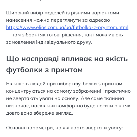
Широкий вибір моделей із різними варіантами
нанесення можна переглянути за адресою
https://www.elios.com.ua/ua/futbolka-z-pryntom.html
— там зібрані як готові рішення, так і можливість
замовлення індивідуального друку.
Що насправді впливає на якість
футболки з принтом
Більшість людей при виборі футболки з принтом
концентруються на самому зображенні і практично
не звертають уваги на основу. Але саме тканина
визначає, наскільки комфортно буде носити річ і як
довго вона збереже вигляд.
Основні параметри, на які варто звертати увагу: