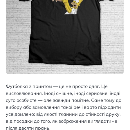
Футболка з принтом — це не просто одяг. Це
висловлювання. Іноді смішне, іноді серйозне, іноді
суто особисте — але завжди помітне. Саме тому до
вибору або замовлення такої речі варто підходити
усвідомлено: від якості тканини до стійкості друку,
від посадки до того, як зображення виглядатиме
після десяти прань.