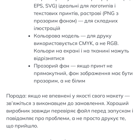
EPS, SVG) ідеальні для логотипів і
текстових принтів, растрові (PNG з
прозорим фоном) — для складних
ілюстрацій
Кольорова модель — для друку
використовується CMYK, а не RGB.
Кольори на екрані і на тканині можуть
відрізнятися
Прозорий фон — якщо принт не
прямокутний, фон зображення має бути
прозорим, а не білим
Порада: якщо не впевнені у якості свого макету —
зв’яжіться з виконавцем до замовлення. Хороший
виробник завжди перевіряє файл перед запуском і
повідомляє про проблеми, а не просто друкує те,
що прийшло.